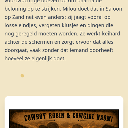
voortvluchtige boeven op om daarna de
beloning op te strijken. Milou doet dat in Saloon
op Zand net even anders: zij jaagt vooral op
losse eindjes, vergeten klusjes en dingen die
nog geregeld moeten worden. Ze werkt keihard
achter de schermen en zorgt ervoor dat alles
doorgaat, vaak zonder dat iemand doorheeft
hoeveel ze eigenlijk doet.