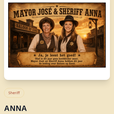
Sheriff
ANNA